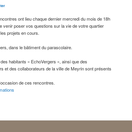
ter
contres ont lieu chaque dernier mercredi du mois de 18h
de venir poser vos questions sur la vie de votre quartier
les projets en cours.
rgers, dans le bâtiment du parascolaire.
des habitants « EchoVergers », ainsi que des
s et des collaborateurs de la ville de Meyrin sont présents
l’occasion de ces rencontres.
rmations