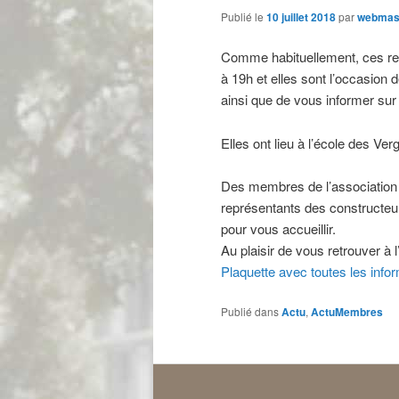
Publié le
10 juillet 2018
par
webmas
Comme habituellement, ces ren
à 19h et elles sont l’occasion 
ainsi que de vous informer sur 
Elles ont lieu à l’école des Ve
Des membres de l’association 
représentants des constructeur
pour vous accueillir.
Au plaisir de vous retrouver à 
Plaquette avec toutes les info
Publié dans
Actu
,
ActuMembres