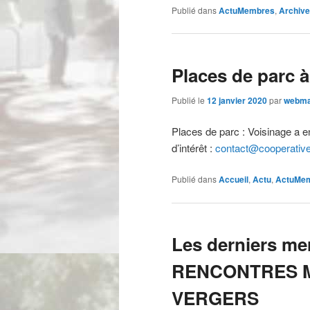
Publié dans
ActuMembres
,
Archiv
Places de parc à
Publié le
12 janvier 2020
par
webma
Places de parc : Voisinage a e
d’intérêt :
contact@cooperative
Publié dans
Accueil
,
Actu
,
ActuMe
Les derniers me
RENCONTRES 
VERGERS