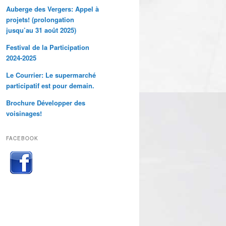
Auberge des Vergers: Appel à
projets! (prolongation
jusqu’au 31 août 2025)
Festival de la Participation
2024-2025
Le Courrier: Le supermarché
participatif est pour demain.
Brochure Développer des
voisinages!
FACEBOOK