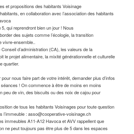
s et propositions des habitants Voisinage
s habitants, en collaboration avec l’association des habitants
avoca
 5, qui reprendront bien un jour ! Nous
rder des sujets comme l’écologie, la transition
le vivre-ensemble..
e Conseil d’administration (CA), les valeurs de la
t le projet alimentaire, la mixité générationnelle et culturelle
e quartier.
pour nous faire part de votre intérêt, demander plus d’infos
nos séances ! On commence à être de moins en moins
n peu de vin, des biscuits ou des noix de cajou pour
position de tous les habitants Voisinages pour toute question
ans l’immeuble : asso@cooperative-voisinage.ch
 des immeubles A11-A12 Havoca et AVV rappellent que
, on ne peut toujours pas être plus de 5 dans les espaces