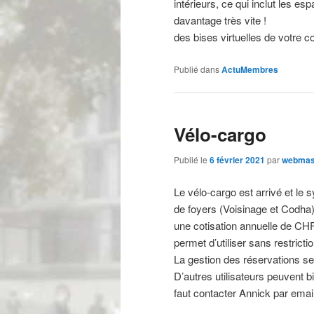
intérieurs, ce qui inclut les 
davantage très vite !
des bises virtuelles de votre c
Publié dans
ActuMembres
Vélo-cargo
Publié le
6 février 2021
par
webmas
Le vélo-cargo est arrivé et le 
de foyers (Voisinage et Codha)
une cotisation annuelle de CHF
permet d’utiliser sans restrictio
La gestion des réservations se 
D’autres utilisateurs peuvent b
faut contacter Annick par email