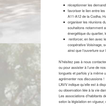
réceptionner les demande
favoriser le lien entre le
A11-A12 de la Codha, H
organiser les réunions du
souhaitons notamment abo
énergétique du quartier, 
renforcer, en lien avec l
coopérative Voisinage, soi
ainsi que l’ouverture sur l
N’hésitez pas à nous contacter 
ou pour assister à l’une de 
longuets et parfois y’a même u
agrémenter nos discussions !
L’AVV indique qu’elle est à dis
ou observation liée à la vie d
Les associations d’habitants
selon la législation en vigueur