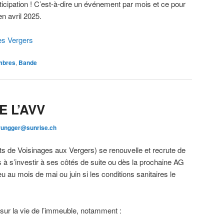
rticipation ! C’est-à-dire un événement par mois et ce pour
n avril 2025.
des Vergers
mbres
,
Bande
 L’AVV
brungger@sunrise.ch
ts de Voisinages aux Vergers) se renouvelle et recrute de
 s’investir à ses côtés de suite ou dès la prochaine AG
u au mois de mai ou juin si les conditions sanitaires le
ur la vie de l’immeuble, notamment :