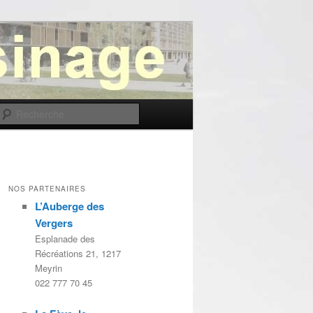
Recherche
NOS PARTENAIRES
L’Auberge des
Vergers
Esplanade des
Récréations 21, 1217
Meyrin
022 777 70 45