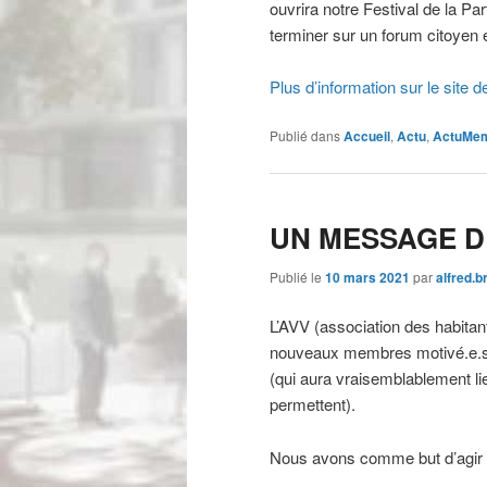
ouvrira notre Festival de la Pa
terminer sur un forum citoyen e
Plus d’information sur le site 
Publié dans
Accueil
,
Actu
,
ActuMe
UN MESSAGE DE
Publié le
10 mars 2021
par
alfred.
L’AVV (association des habitan
nouveaux membres motivé.e.s à
(qui aura vraisemblablement lie
permettent).
Nous avons comme but d’agir s