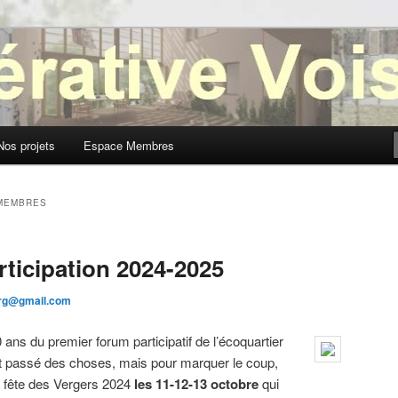
oisinage
Nos projets
Espace Membres
MEMBRES
articipation 2024-2025
rg@gmail.com
ans du premier forum participatif de l’écoquartier
st passé des choses, mais pour marquer le coup,
 fête des Vergers 2024
les 11-12-13 octobre
qui