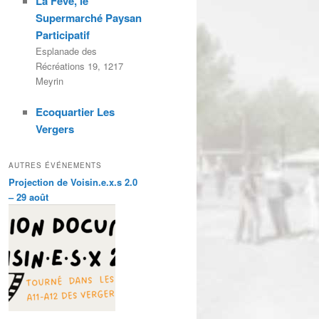
La Fève, le
Supermarché Paysan
Participatif
Esplanade des
Récréations 19, 1217
Meyrin
Ecoquartier Les
Vergers
AUTRES ÉVÉNEMENTS
Projection de Voisin.e.x.s 2.0
– 29 août