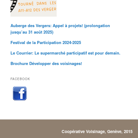
Auberge des Vergers: Appel à projets! (prolongation
jusqu’au 31 août 2025)
Festival de la Participation 2024-2025
Le Courrier: Le supermarché participatif est pour demain.
Brochure Développer des voisinages!
FACEBOOK
Coopérative Voisinage, Genève, 2015