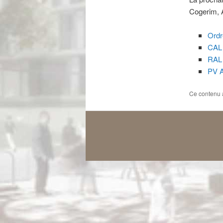
Cogerim, 
Ordr
CAL 
RAL 
PV A
Ce contenu 