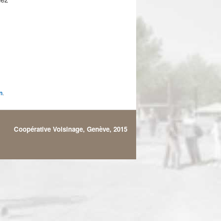
n
.
Coopérative Voisinage, Genève, 2015