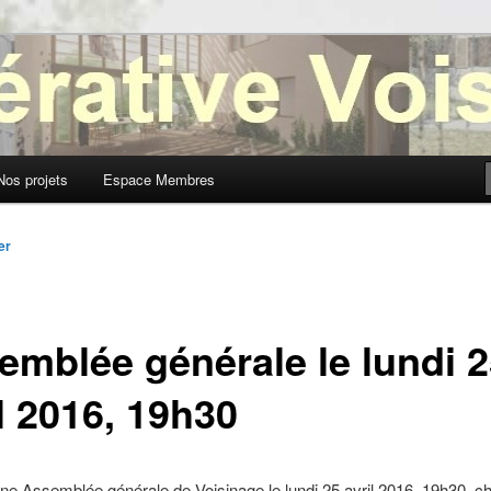
oisinage
Nos projets
Espace Membres
er
emblée générale le lundi 
l 2016, 19h30
ne Assemblée générale de Voisinage le lundi 25 avril 2016, 19h30, c