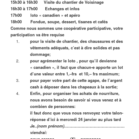
15h30 à 16h30 Visite du chantier de Voisinage
16h30 à 17h00 Echanges et infos
17h00 loto « canadien » et apéro
18h00 Fondue, soupe, dessert, tisanes et cafés
Comme nous sommes une coopérative participative, votre
participation va être requise
pour la visite de chantier, des chaussures et des
vêtements adéquats, c’est à dire solides et pas
dommage;
pour agrémenter le loto , pour qu’il devienne
« canadien », il faut que chacun-e apporte un lot
d’une valeur entre 1,–frs et 10,– frs maximum;
pour payer votre part de cette agape, de l’argent
cash à déposer dans les chapeaux à la sortie;
Enfin, pour organiser les achats de nourriture,
nous avons besoin de savoir si vous venez et à
combien de personnes:
il faut donc que vous nous renvoyez votre talon-
réponse d’ici à mercredi 24 janvier au plus tard
Je..(nom prénom)………………………………………
viendrai:
nous serons ………..(X)… personnes