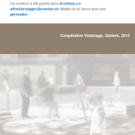
Ce contenu a été publié dans
Archives
par
alfred.brungger@sunrise.ch
. Mettez-le en favori avec son
permalien
.
Coopérative Voisinage, Genève, 2015