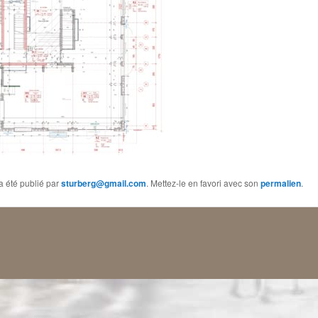
a été publié par
sturberg@gmail.com
. Mettez-le en favori avec son
permalien
.