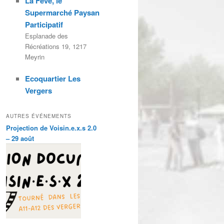
La Fève, le
Supermarché Paysan
Participatif
Esplanade des
Récréations 19, 1217
Meyrin
Ecoquartier Les
Vergers
AUTRES ÉVÉNEMENTS
Projection de Voisin.e.x.s 2.0
– 29 août