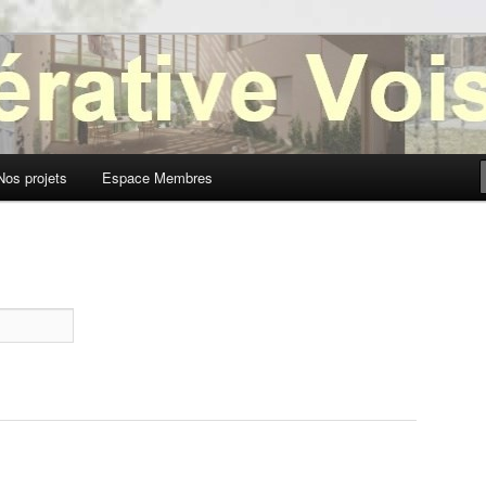
oisinage
Nos projets
Espace Membres