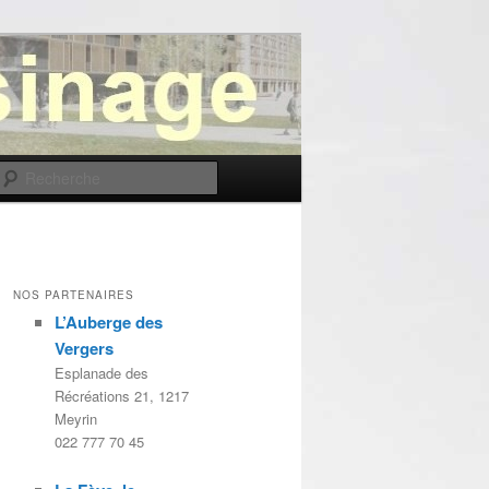
Recherche
NOS PARTENAIRES
L’Auberge des
Vergers
Esplanade des
Récréations 21, 1217
Meyrin
022 777 70 45